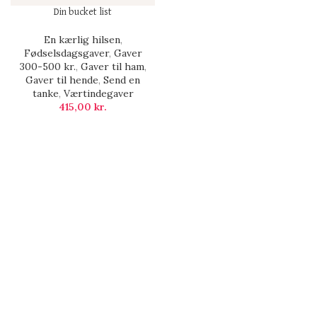
Din bucket list
En kærlig hilsen
,
Fødselsdagsgaver
,
Gaver
300-500 kr.
,
Gaver til ham
,
Gaver til hende
,
Send en
tanke
,
Værtindegaver
415,00
kr.