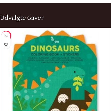
Udvalgte Gaver
-8%