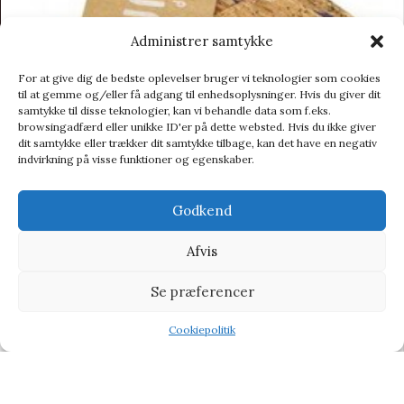
Administrer samtykke
For at give dig de bedste oplevelser bruger vi teknologier som cookies
til at gemme og/eller få adgang til enhedsoplysninger. Hvis du giver dit
samtykke til disse teknologier, kan vi behandle data som f.eks.
browsingadfærd eller unikke ID'er på dette websted. Hvis du ikke giver
dit samtykke eller trækker dit samtykke tilbage, kan det have en negativ
indvirkning på visse funktioner og egenskaber.
Godkend
Card Holder Cork’d
Afvis
Kortholder
Se præferencer
69,95
kr.
231,00
kr.
Cookiepolitik
-20%
Shop
Filters
Wishlist
Tilbud