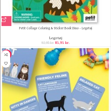
Petit Collage Coloring & Sticker Book Dino – Legetøj
Legetøj
85,95
kr.
92,95
kr.
-19%