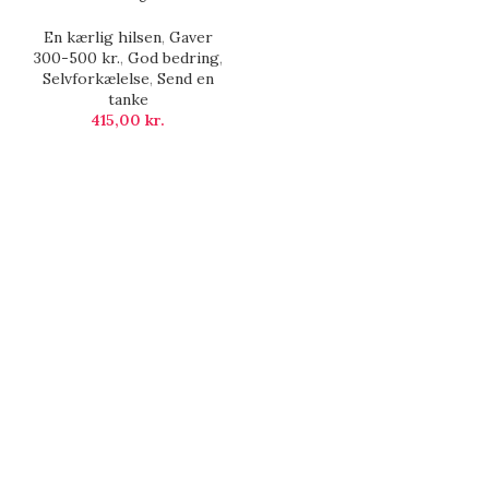
En kærlig hilsen
,
Gaver
300-500 kr.
,
God bedring
,
Selvforkælelse
,
Send en
tanke
415,00
kr.