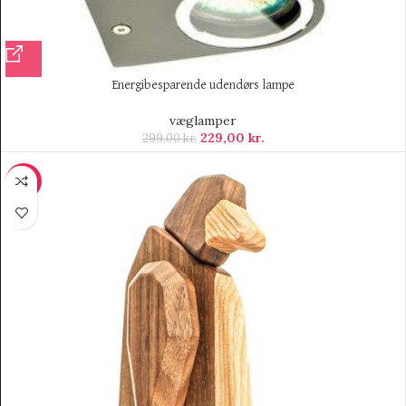
Energibesparende udendørs lampe
væglamper
229,00
kr.
299,00
kr.
-14%