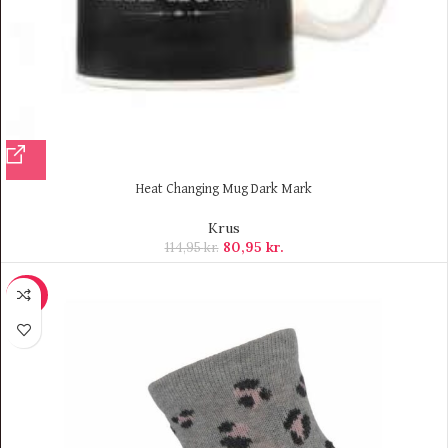
Heat Changing Mug Dark Mark
Krus
80,95
kr.
114,95
kr.
-50%