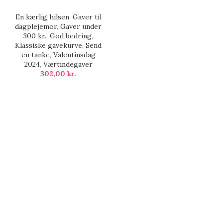
En kærlig hilsen
,
Gaver til
dagplejemor
,
Gaver under
300 kr.
,
God bedring
,
Klassiske gavekurve
,
Send
en tanke
,
Valentinsdag
2024
,
Værtindegaver
302,00
kr.