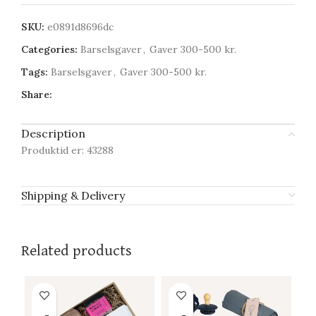
SKU:
e0891d8696dc
Categories:
Barselsgaver
,
Gaver 300-500 kr.
Tags:
Barselsgaver
,
Gaver 300-500 kr.
Share:
Description
Produktid er: 43288
Shipping & Delivery
Related products