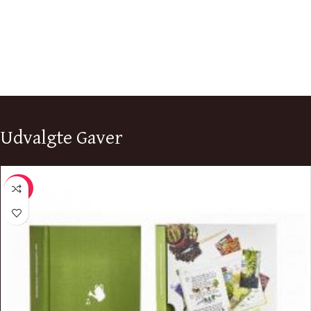
Udvalgte Gaver
-40%