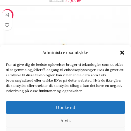
27,95
kr.
90,95
kr.
-9%
Administrer samtykke
For at give dig de bedste oplevelser bruger vi teknologier som cookies
til at gemme og/eller få adgang til enhedsoplysninger. Hvis du giver dit
samtykke til disse teknologier, kan vi behandle data som f.eks.
browsingadfærd eller unikke ID'er på dette websted. Hvis du ikke giver
dit samtykke eller trækker dit samtykke tilbage, kan det have en negativ
indvirkning på visse funktioner og egenskaber.
Godkend
Afvis