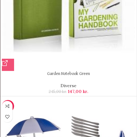
Garden Notebook Green
Diverse
147,00
kr.
245,00
kr.
-12%