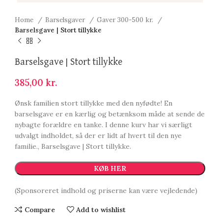
Home
Barselsgaver
Gaver 300-500 kr.
Barselsgave | Stort tillykke
Barselsgave | Stort tillykke
385,00
kr.
Ønsk familien stort tillykke med den nyfødte! En
barselsgave er en kærlig og betænksom måde at sende de
nybagte forældre en tanke. I denne kurv har vi særligt
udvalgt indholdet, så der er lidt af hvert til den nye
familie., Barselsgave | Stort tillykke.
KØB HER
(Sponsoreret indhold og priserne kan være vejledende)
Compare
Add to wishlist