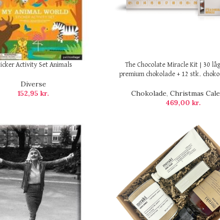
ticker Activity Set Animals
The Chocolate Miracle Kit | 30 l
premium chokolade + 12 stk. chok
Diverse
152,95
kr.
Chokolade
,
Christmas Cal
469,00
kr.