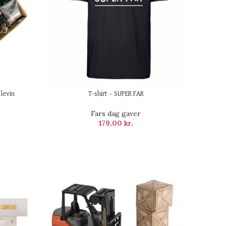
levin
T-shirt – SUPER FAR
Fars dag gaver
179,00
kr.