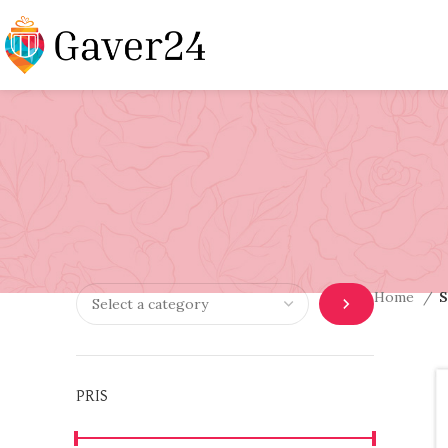
Home
S
PRIS