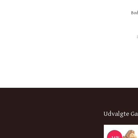
Bod
Udvalgte Ga
-14%