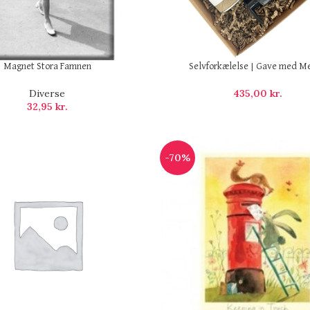
Magnet Stora Famnen
Selvforkælelse | Gave med Me
Diverse
435,00
kr.
32,95
kr.
-70%