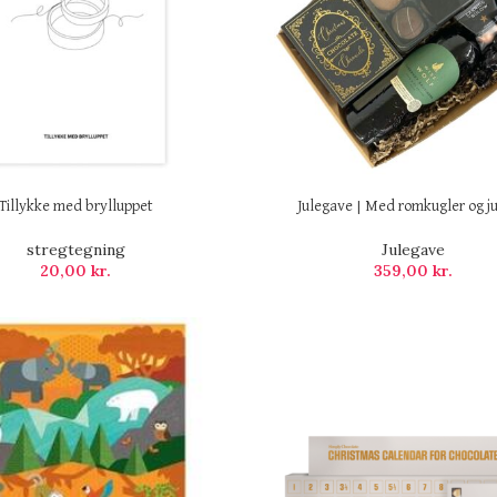
Tillykke med brylluppet
Julegave | Med romkugler og ju
stregtegning
Julegave
20,00
kr.
359,00
kr.