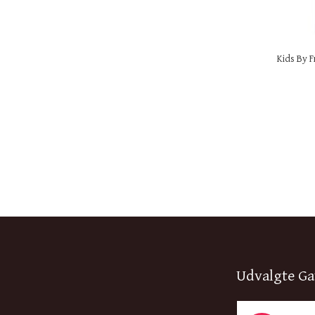
Kids By F
Udvalgte Ga