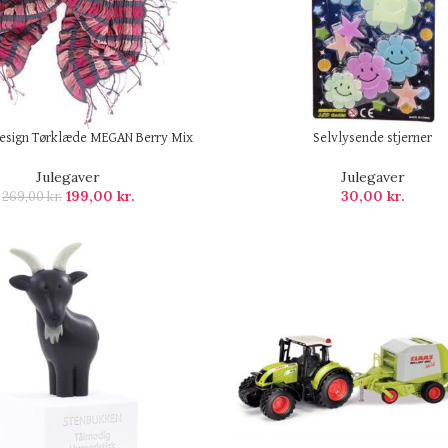
esign Tørklæde MEGAN Berry Mix
Selvlysende stjerner
Julegaver
Julegaver
199,00
kr.
30,00
kr.
269,00
kr.