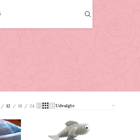
G
12
18
24