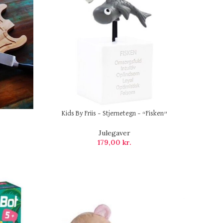
Kids By Friis – Stjernetegn – “Fisken”
Julegaver
179,00
kr.