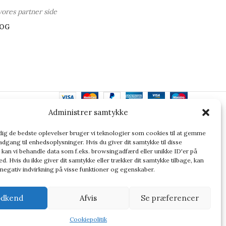
vores partner side
OG
Administrer samtykke
ler altid at dobbelttjekke vigtige oplysninger.
 dig de bedste oplevelser bruger vi teknologier som cookies til at gemme
adgang til enhedsoplysninger. Hvis du giver dit samtykke til disse
 kan vi behandle data som f.eks. browsingadfærd eller unikke ID'er på
d. Hvis du ikke giver dit samtykke eller trækker dit samtykke tilbage, kan
 negativ indvirkning på visse funktioner og egenskaber.
dkend
Afvis
Se præferencer
Cookiepolitik