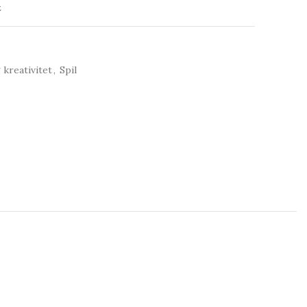
t
 kreativitet
,
Spil