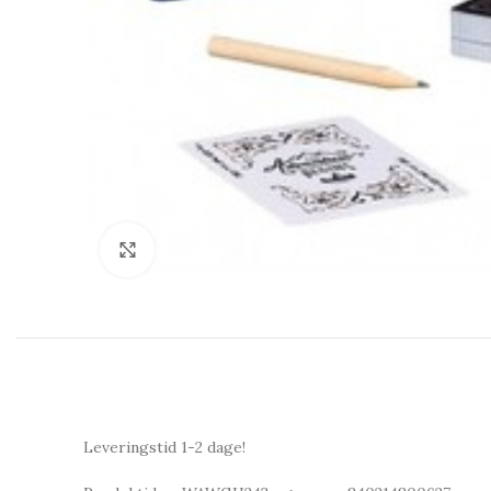
Click to enlarge
Leveringstid 1-2 dage!