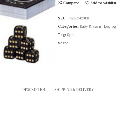
Compare
Add to wishlis
SKU:
6522d2423f3f
Categories:
Baby & Børn
,
Leg og
Tag:
Spil
Share:
DESCRIPTION
SHIPPING & DELIVERY