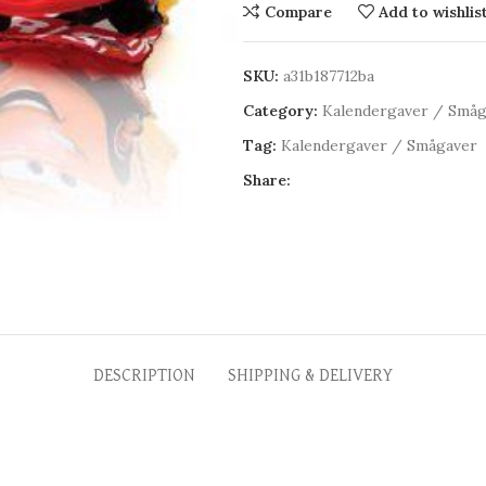
Compare
Add to wishlis
SKU:
a31b187712ba
Category:
Kalendergaver / Småg
Tag:
Kalendergaver / Smågaver
Share:
DESCRIPTION
SHIPPING & DELIVERY