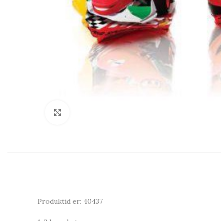
Click to enlarge
Produktid er: 40437