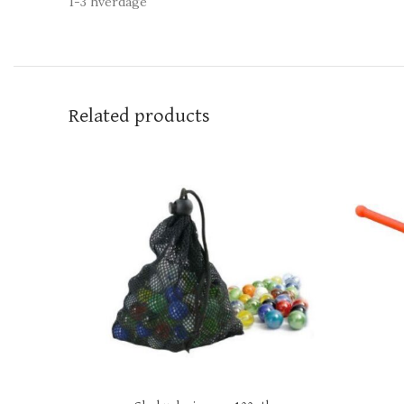
1-3 hverdage
Related products