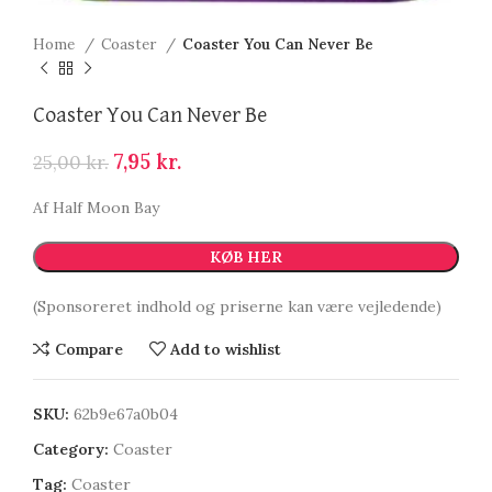
Home
Coaster
Coaster You Can Never Be
Coaster You Can Never Be
7,95
kr.
25,00
kr.
Af Half Moon Bay
KØB HER
(Sponsoreret indhold og priserne kan være vejledende)
Compare
Add to wishlist
SKU:
62b9e67a0b04
Category:
Coaster
Tag:
Coaster