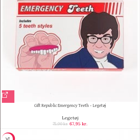
Gift Republic Emergency Teeth – Legetøj
Legetøj
67,95
kr.
75,00
kr.
-40%