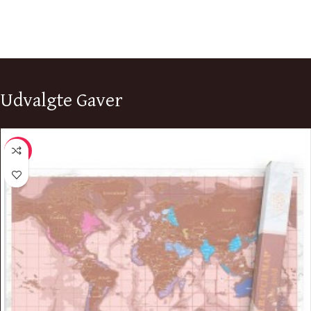
Udvalgte Gaver
-10%