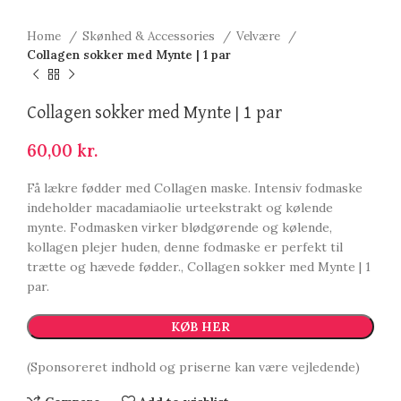
Home
Skønhed & Accessories
Velvære
Collagen sokker med Mynte | 1 par
Collagen sokker med Mynte | 1 par
60,00
kr.
Få lækre fødder med Collagen maske. Intensiv fodmaske
indeholder macadamiaolie urteekstrakt og kølende
mynte. Fodmasken virker blødgørende og kølende,
kollagen plejer huden, denne fodmaske er perfekt til
trætte og hævede fødder., Collagen sokker med Mynte | 1
par.
KØB HER
(Sponsoreret indhold og priserne kan være vejledende)