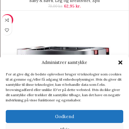
Baby & Børn
,
Leg og kreativitet
,
Spil
62,95
kr.
70,00
kr.
-10%
Administrer samtykke
For at give dig de bedste oplevelser bruger vi teknologier som cookies
til at gemme og/eller få adgang til enhedsoplysninger. Hvis du giver dit
samtykke til disse teknologier, kan vi behandle data som f.eks.
browsingadfærd eller unikke ID'er på dette websted. Hvis du ikke giver
dit samtykke eller trækker dit samtykke tilbage, kan det have en negativ
indvirkning på visse funktioner og egenskaber.
Godkend