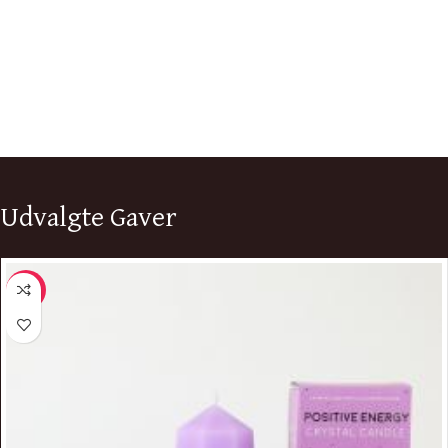
Udvalgte Gaver
-11%