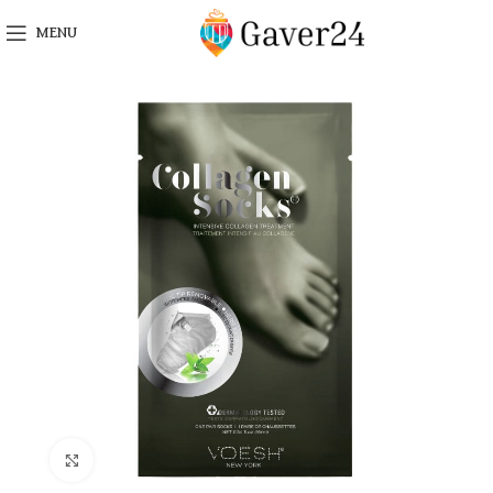
MENU
Click to enlarge