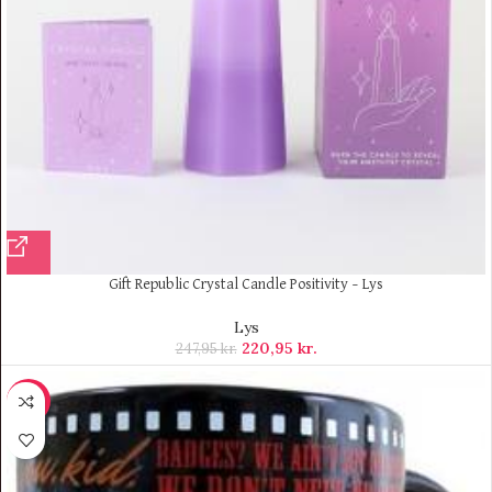
Gift Republic Crystal Candle Positivity – Lys
Lys
220,95
kr.
247,95
kr.
-70%