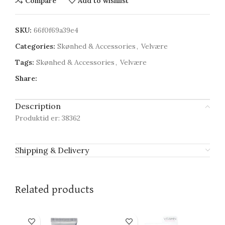
Compare
Add to wishlist
SKU:
66f0f69a39e4
Categories:
Skønhed & Accessories
,
Velvære
Tags:
Skønhed & Accessories
,
Velvære
Share:
Description
Produktid er: 38362
Shipping & Delivery
Related products