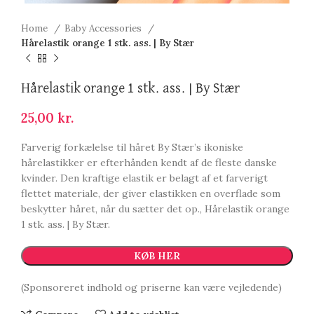
Home
Baby Accessories
Hårelastik orange 1 stk. ass. | By Stær
Hårelastik orange 1 stk. ass. | By Stær
25,00
kr.
Farverig forkælelse til håret By Stær’s ikoniske
hårelastikker er efterhånden kendt af de fleste danske
kvinder. Den kraftige elastik er belagt af et farverigt
flettet materiale, der giver elastikken en overflade som
beskytter håret, når du sætter det op., Hårelastik orange
1 stk. ass. | By Stær.
KØB HER
(Sponsoreret indhold og priserne kan være vejledende)