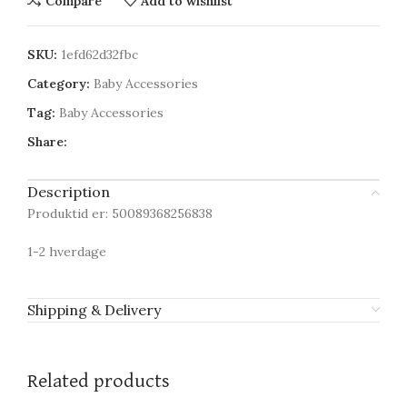
Compare
Add to wishlist
SKU:
1efd62d32fbc
Category:
Baby Accessories
Tag:
Baby Accessories
Share:
Description
Produktid er: 50089368256838
1-2 hverdage
Shipping & Delivery
Related products