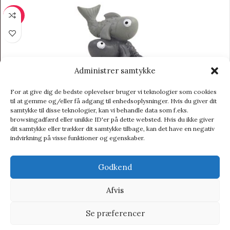
-20%
Administrer samtykke
For at give dig de bedste oplevelser bruger vi teknologier som cookies
til at gemme og/eller få adgang til enhedsoplysninger. Hvis du giver dit
samtykke til disse teknologier, kan vi behandle data som f.eks.
browsingadfærd eller unikke ID'er på dette websted. Hvis du ikke giver
dit samtykke eller trækker dit samtykke tilbage, kan det have en negativ
indvirkning på visse funktioner og egenskaber.
Godkend
Afvis
Se præferencer
Kids By Friis – Tand/hårlok æske med stjernetegn – “Fisken”