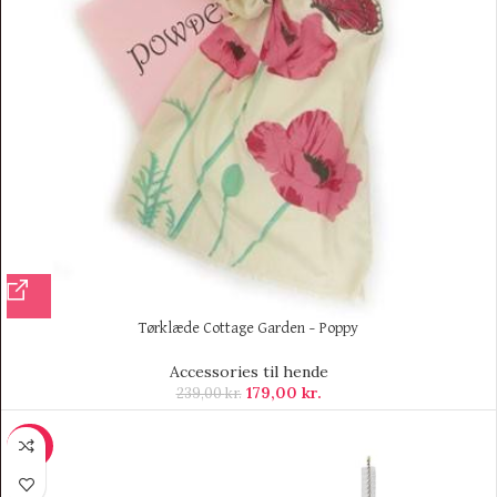
Tørklæde Cottage Garden – Poppy
Accessories til hende
179,00
kr.
239,00
kr.
-50%