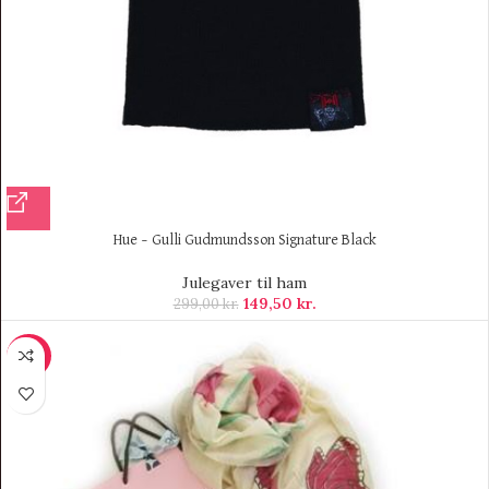
Hue – Gulli Gudmundsson Signature Black
Julegaver til ham
149,50
kr.
299,00
kr.
-25%