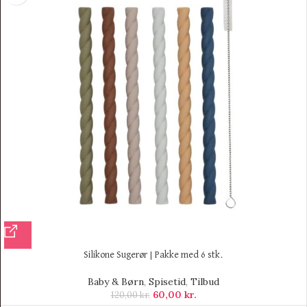
Silikone Sugerør | Pakke med 6 stk.
Baby & Børn
,
Spisetid
,
Tilbud
60,00
kr.
120,00
kr.