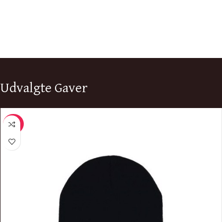
Udvalgte Gaver
-50%