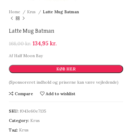
Home
Krus
Latte Mug Batman
Latte Mug Batman
134,95
kr.
168,00
kr.
Af Half Moon Bay
KØB HER
(Sponsoreret indhold og priserne kan være vejledende)
Compare
Add to wishlist
SKU:
f043e60e7135
Category:
Krus
Tag:
Krus