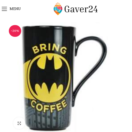
MENU
-20%
Click to enlarge