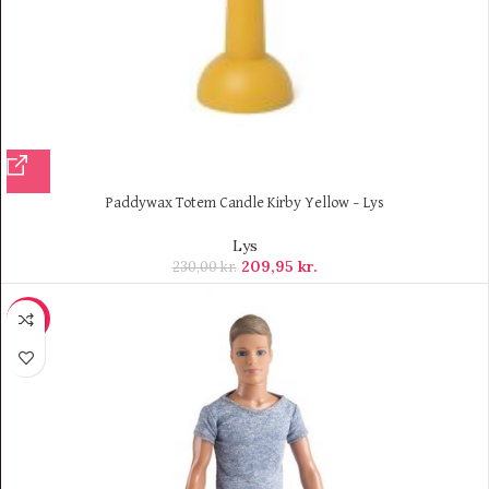
Paddywax Totem Candle Kirby Yellow – Lys
Lys
209,95
kr.
230,00
kr.
-11%