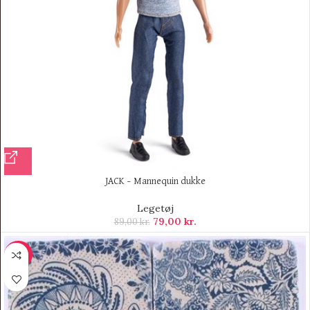
JACK – Mannequin dukke
Legetøj
79,00
kr.
89,00
kr.
-23%