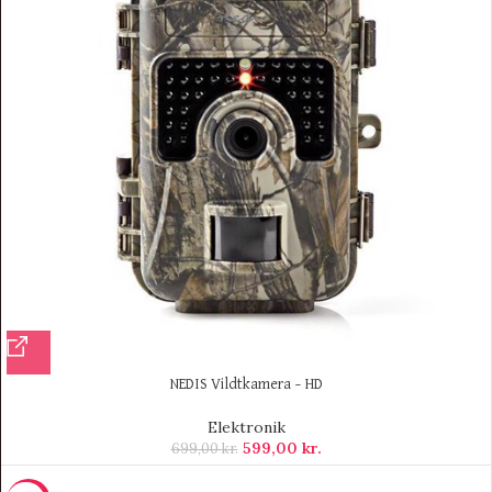
NEDIS Vildtkamera – HD
Elektronik
599,00
kr.
699,00
kr.