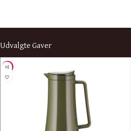
Udvalgte Gaver
-13%