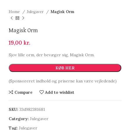
Home
Julegaver
Magisk Orm
Magisk Orm
19,00
kr.
Sjov lille orm, der bevæger sig, Magisk Orm.
KØB HER
(Sponsoreret indhold og priserne kan være vejledende)
Compare
Add to wishlist
SKU:
33d982381681
Category:
Julegaver
Tag:
Julegaver