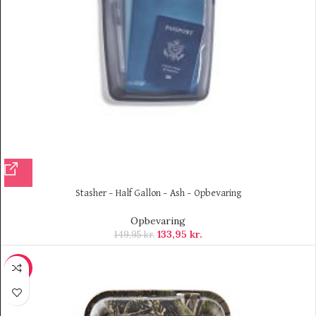
Stasher – Half Gallon – Ash – Opbevaring
Opbevaring
133,95
kr.
149,95
kr.
-14%