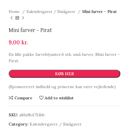
Home
Kalendergaver / Smågaver
Mini farver – Pirat
Mini farver – Pirat
9,00
kr.
En lille pakke farveblyanter.6 stk. små farver, Mini farver –
Pirat.
KØB HER
(Sponsoreret indhold og priserne kan være vejledende)
Compare
Add to wishlist
SKU:
a8fa9b4751bb
Category:
Kalendergaver / Smågaver