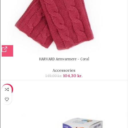
HARVARD Armvarmere – Coral
Accessories
104,30
kr.
149,00
kr.
-9%