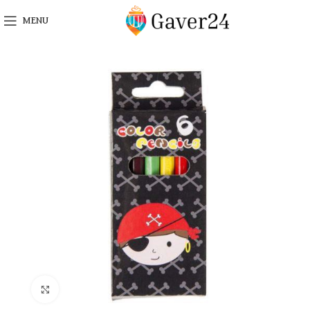
MENU
Click to enlarge