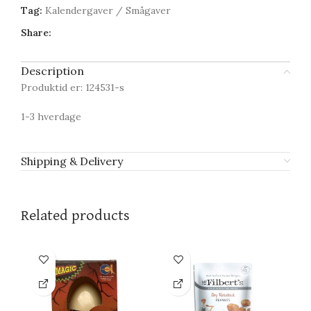
Tag:
Kalendergaver / Smågaver
Share:
Description
Produktid er: 124531-s
1-3 hverdage
Shipping & Delivery
Related products