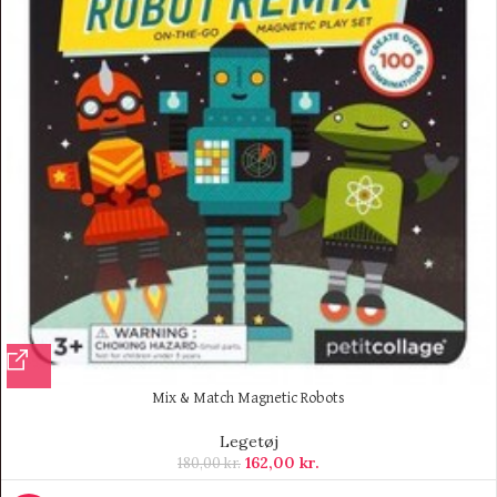
Mix & Match Magnetic Robots
Legetøj
162,00
kr.
180,00
kr.