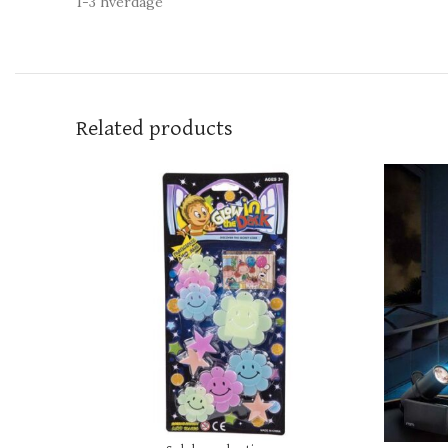
1-3 hverdage
Related products