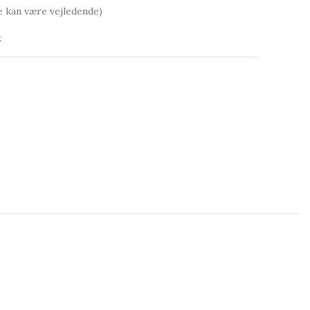
e kan være vejledende)
t