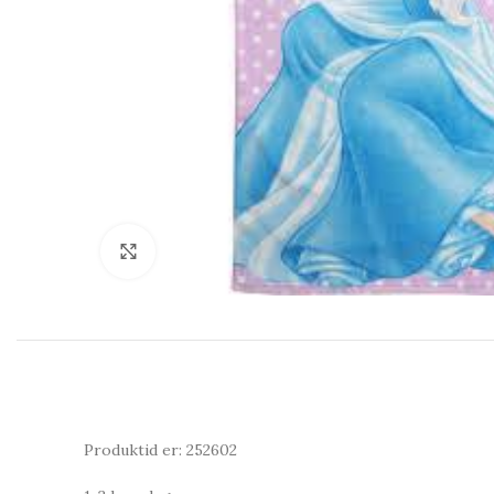
Click to enlarge
Produktid er: 252602