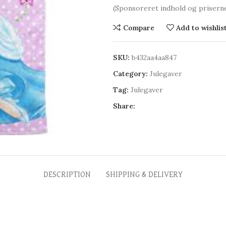
(Sponsoreret indhold og prisern
Compare
Add to wishlis
SKU:
b432aa4aa847
Category:
Julegaver
Tag:
Julegaver
Share:
DESCRIPTION
SHIPPING & DELIVERY