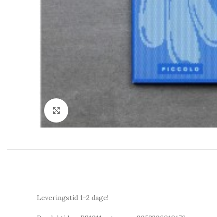
Click to enlarge
Leveringstid 1-2 dage!