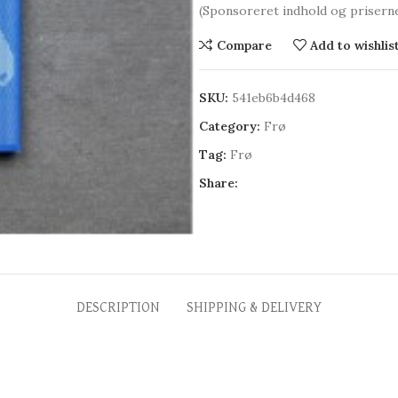
(Sponsoreret indhold og prisern
Compare
Add to wishlis
SKU:
541eb6b4d468
Category:
Frø
Tag:
Frø
Share:
DESCRIPTION
SHIPPING & DELIVERY