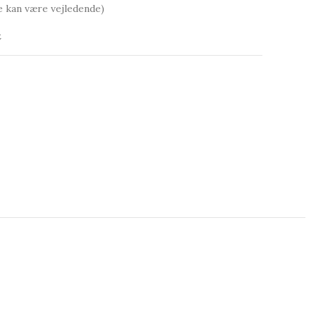
e kan være vejledende)
t