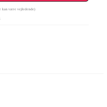
e kan være vejledende)
t