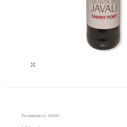
Click to enlarge
Produktid er: 10100