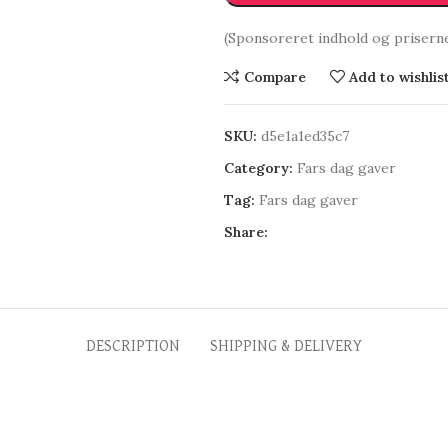
(Sponsoreret indhold og prisern
Compare
Add to wishlis
SKU:
d5e1a1ed35c7
Category:
Fars dag gaver
Tag:
Fars dag gaver
Share:
DESCRIPTION
SHIPPING & DELIVERY