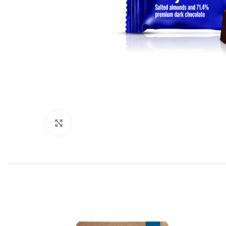
Click to enlarge