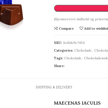
(Sponsoreret indhold og prisern
Compare
Add to wishlis
SKU:
3ed1dc9c7454
Categories:
Chokolade
,
Chokola
Tags:
Chokolade
,
Chokoladeæsk
Share:
SHIPPING & DELIVERY
MAECENAS IACULIS