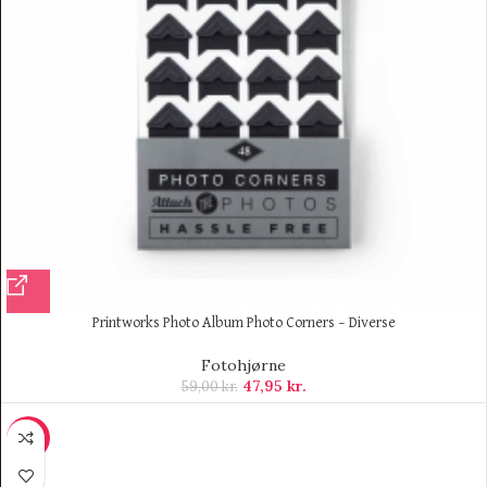
Printworks Photo Album Photo Corners – Diverse
Fotohjørne
47,95
kr.
59,00
kr.
-11%