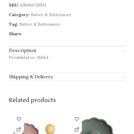
SKU:
60bfb071f951
Category:
Sutter & Suttesnore
Tag:
Sutter & Suttesnore
Share:
Description
Produktid er: 26664
Shipping & Delivery
Related products