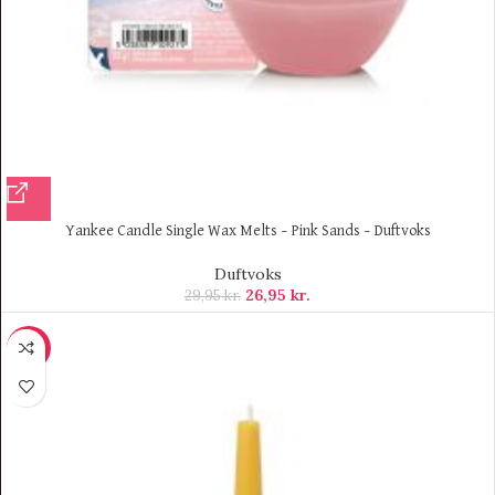
Yankee Candle Single Wax Melts – Pink Sands – Duftvoks
Duftvoks
26,95
kr.
29,95
kr.
-9%