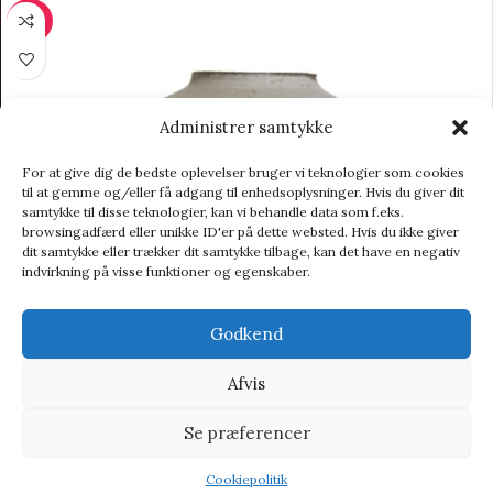
-30%
Administrer samtykke
For at give dig de bedste oplevelser bruger vi teknologier som cookies
til at gemme og/eller få adgang til enhedsoplysninger. Hvis du giver dit
samtykke til disse teknologier, kan vi behandle data som f.eks.
browsingadfærd eller unikke ID'er på dette websted. Hvis du ikke giver
dit samtykke eller trækker dit samtykke tilbage, kan det have en negativ
indvirkning på visse funktioner og egenskaber.
Godkend
Afvis
Se præferencer
Cookiepolitik
Vase | “Enkelt” | Grå
Shop
Wishlist
Tilbud