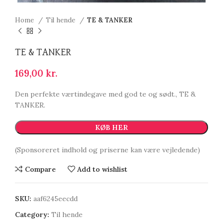
Home
Til hende
TE & TANKER
TE & TANKER
169,00
kr.
Den perfekte værtindegave med god te og sødt., TE &
TANKER.
KØB HER
(Sponsoreret indhold og priserne kan være vejledende)
Compare
Add to wishlist
SKU:
aaf6245eecdd
Category:
Til hende