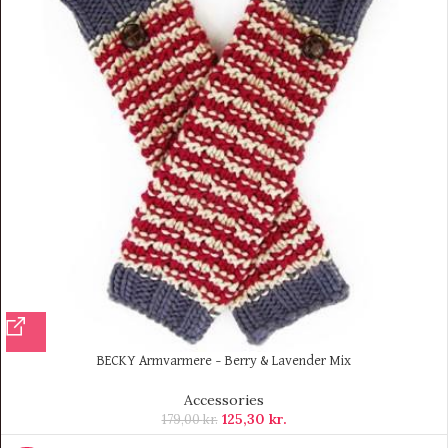
BECKY Armvarmere – Berry & Lavender Mix
Accessories
125,30
kr.
179,00
kr.