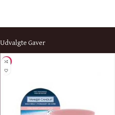
Udvalgte Gaver
-10%