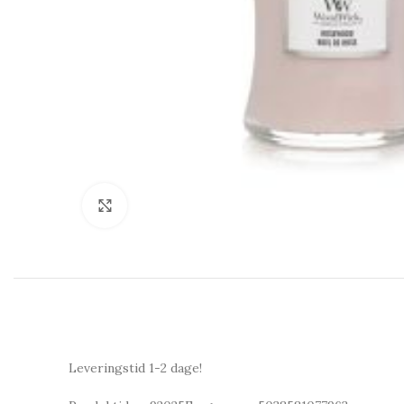
Click to enlarge
Leveringstid 1-2 dage!