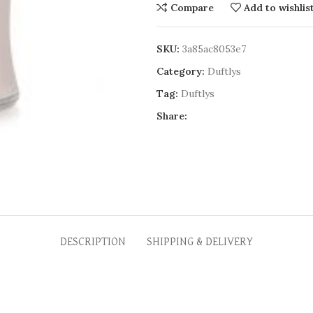
Compare
Add to wishlis
SKU:
3a85ac8053e7
Category:
Duftlys
Tag:
Duftlys
Share:
DESCRIPTION
SHIPPING & DELIVERY