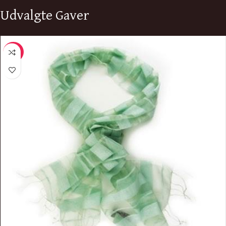
Udvalgte Gaver
-26%