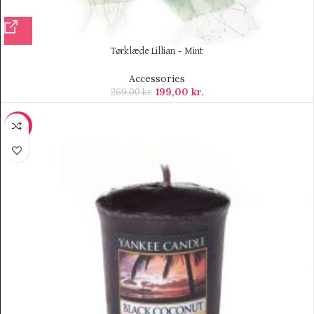
Tørklæde Lillian – Mint
Accessories
199,00
kr.
269,00
kr.
-7%