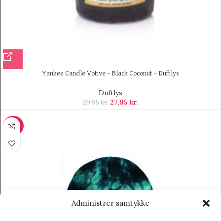
Yankee Candle Votive – Black Coconut – Duftlys
Duftlys
27,95
kr.
29,95
kr.
-50%
Administrer samtykke