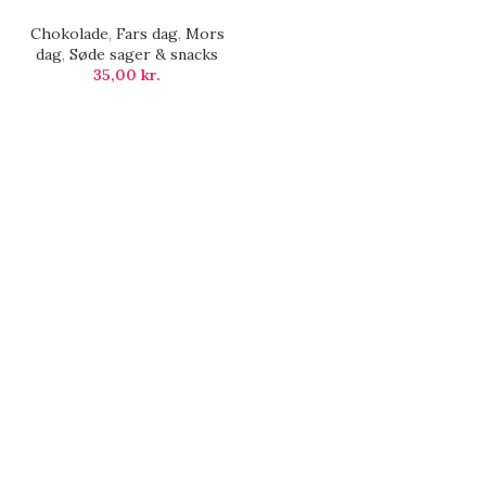
Chokolade
,
Fars dag
,
Mors
dag
,
Søde sager & snacks
35,00
kr.