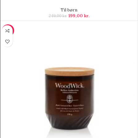
Til børn
199,00
kr.
249,00
kr.
-12%