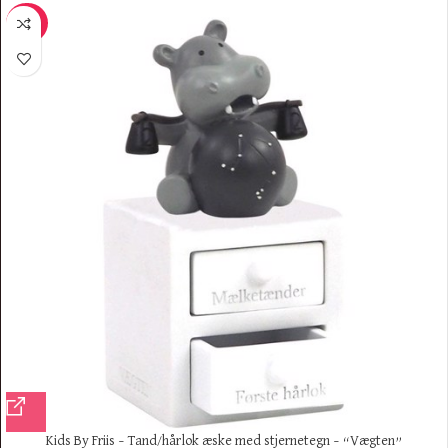
-20%
Kids By Friis – Tand/hårlok æske med stjernetegn – “Vægten”