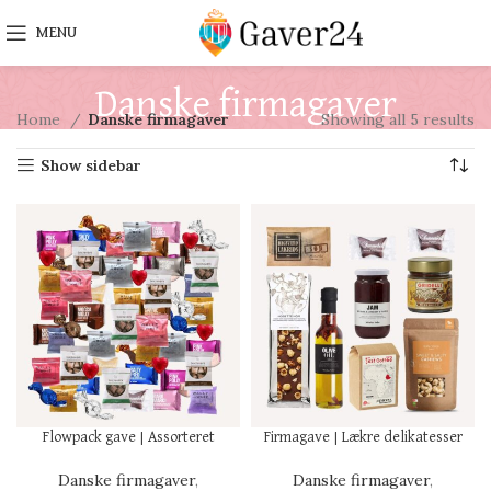
MENU
Danske firmagaver
Home
Danske firmagaver
Showing all 5 results
Show sidebar
Flowpack gave | Assorteret
Firmagave | Lækre delikatesser
Danske firmagaver
,
Danske firmagaver
,