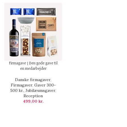
Firmagave | Den gode gave til
en medarbejder
Danske firmagaver
,
Firmagaver
,
Gaver 300-
500 kr.
,
Jubilæumsgaver
,
Reception
499,00
kr.