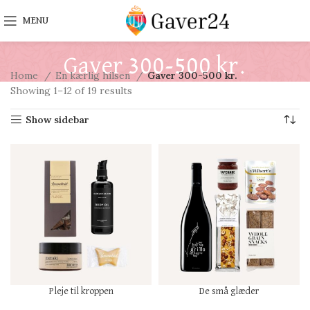
MENU
Gaver 300-500 kr.
Home
En kærlig hilsen
Gaver 300-500 kr.
Showing 1–12 of 19 results
Show sidebar
Pleje til kroppen
De små glæder