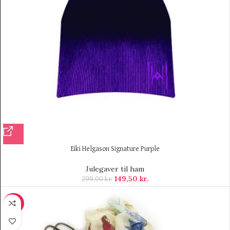
Eiki Helgason Signature Purple
Julegaver til ham
149,50
kr.
299,00
kr.
-25%