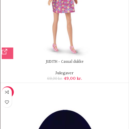
JUDITH – Casual dukke
Julegaver
49,00
kr.
69,00
kr.
-50%