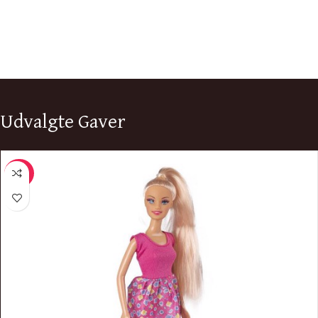
Udvalgte Gaver
-29%