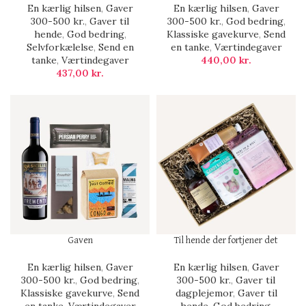
En kærlig hilsen
,
Gaver
En kærlig hilsen
,
Gaver
300-500 kr.
,
Gaver til
300-500 kr.
,
God bedring
,
hende
,
God bedring
,
Klassiske gavekurve
,
Send
Selvforkælelse
,
Send en
en tanke
,
Værtindegaver
tanke
,
Værtindegaver
440,00
kr.
437,00
kr.
Gaven
Til hende der fortjener det
En kærlig hilsen
,
Gaver
En kærlig hilsen
,
Gaver
300-500 kr.
,
God bedring
,
300-500 kr.
,
Gaver til
Klassiske gavekurve
,
Send
dagplejemor
,
Gaver til