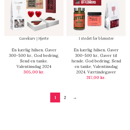
Gavekurv | Hjerte
I stedet for blomster
En kærlig hilsen
,
Gaver
En kærlig hilsen
,
Gaver
300-500 kr.
,
God bedring
,
300-500 kr.
,
Gaver til
Send en tanke
,
hende
,
God bedring
,
Send
Valentinsdag 2024
en tanke
,
Valentinsdag
305,00
kr.
2024
,
Værtindegaver
317,00
kr.
1
2
→