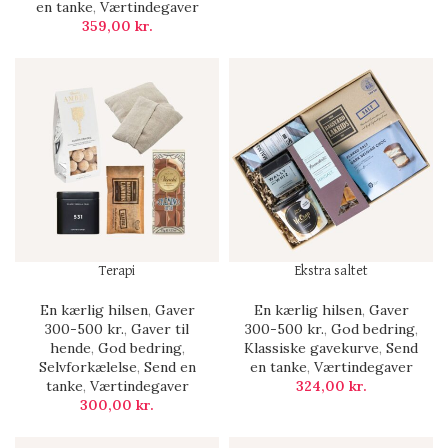
en tanke
,
Værtindegaver
359,00
kr.
Terapi
Ekstra saltet
En kærlig hilsen
,
Gaver
En kærlig hilsen
,
Gaver
300-500 kr.
,
Gaver til
300-500 kr.
,
God bedring
,
hende
,
God bedring
,
Klassiske gavekurve
,
Send
Selvforkælelse
,
Send en
en tanke
,
Værtindegaver
tanke
,
Værtindegaver
324,00
kr.
300,00
kr.