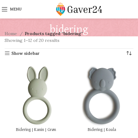
MENU
bidering
Home
Products tagged “bidering”
Showing 1–12 of 20 results
Show sidebar
Bidering | Kanin | Grøn
Bidering | Koala