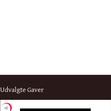
Udvalgte Gaver
-50%