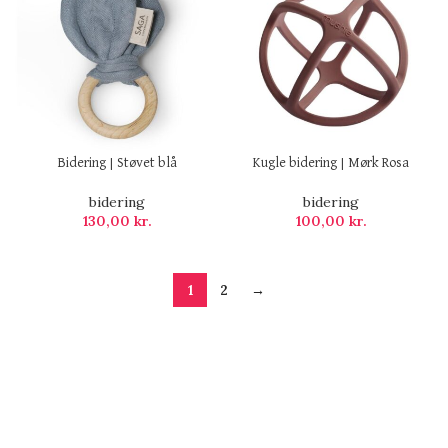
Bidering | Støvet blå
Kugle bidering | Mørk Rosa
bidering
bidering
130,00
kr.
100,00
kr.
1
2
→