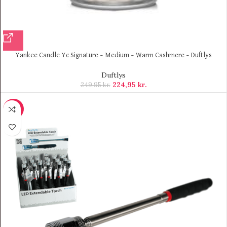
Yankee Candle Yc Signature – Medium – Warm Cashmere – Duftlys
Duftlys
224,95
kr.
249,95
kr.
-25%