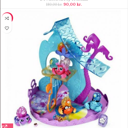
90,00
kr.
180,00
kr.
-78%