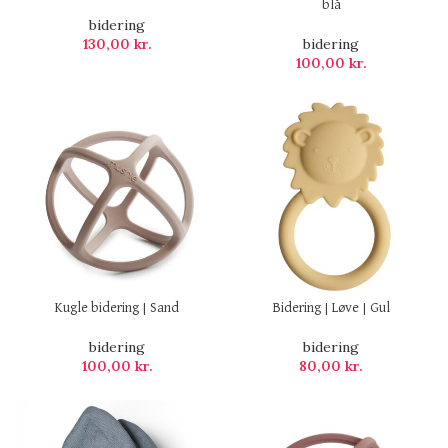
blå
bidering
130,00
kr.
bidering
100,00
kr.
Kugle bidering | Sand
Bidering | Løve | Gul
bidering
bidering
100,00
kr.
80,00
kr.