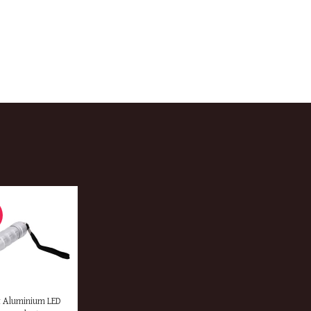
ER
 Aluminium LED