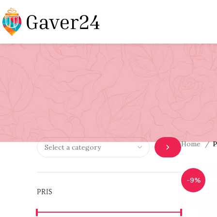
Home
P
-9%
PRIS