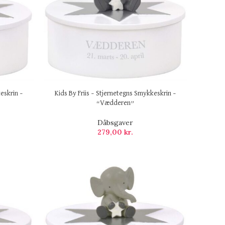
eskrin –
Kids By Friis – Stjernetegns Smykkeskrin –
“Vædderen”
Dåbsgaver
279,00
kr.