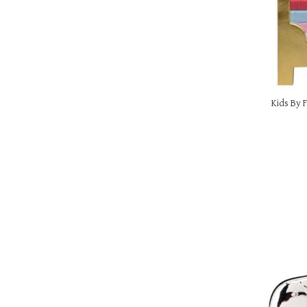
Kids By F