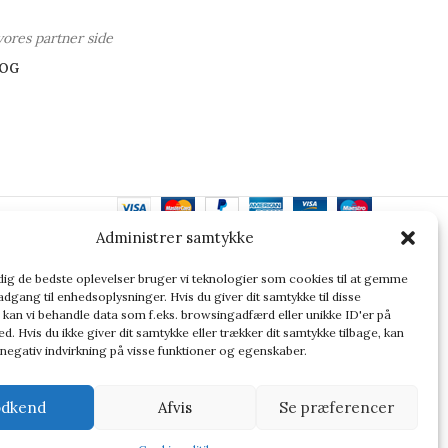
vores partner side
OG
Administrer samtykke
ler altid at dobbelttjekke vigtige oplysninger.
 dig de bedste oplevelser bruger vi teknologier som cookies til at gemme
adgang til enhedsoplysninger. Hvis du giver dit samtykke til disse
 kan vi behandle data som f.eks. browsingadfærd eller unikke ID'er på
d. Hvis du ikke giver dit samtykke eller trækker dit samtykke tilbage, kan
 negativ indvirkning på visse funktioner og egenskaber.
dkend
Afvis
Se præferencer