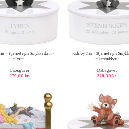
riis – Stjernetegns Smykkeskrin –
Kids By Friis – Stjernetegns Smykk
“Tyren”
“Stenbukken”
Dåbsgaver
Dåbsgaver
279,00
kr.
279,00
kr.