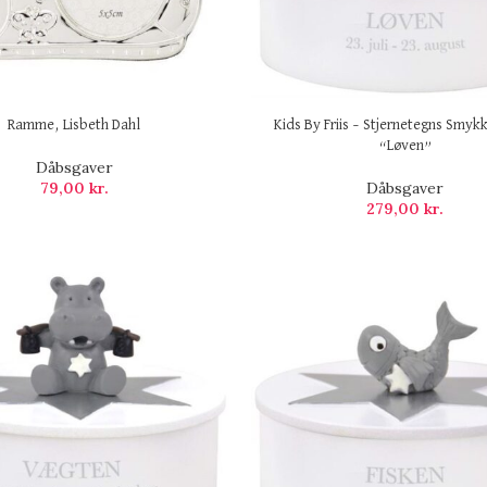
Ramme, Lisbeth Dahl
Kids By Friis – Stjernetegns Smykk
“Løven”
Dåbsgaver
79,00
kr.
Dåbsgaver
279,00
kr.