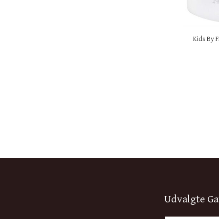
Kids By F
Udvalgte Ga