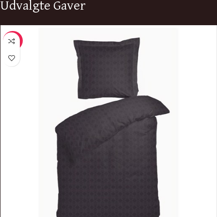
Udvalgte Gaver
-22%