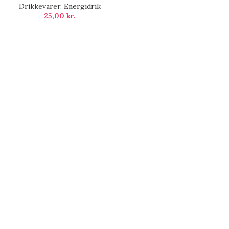
Drikkevarer
,
Energidrik
25,00
kr.