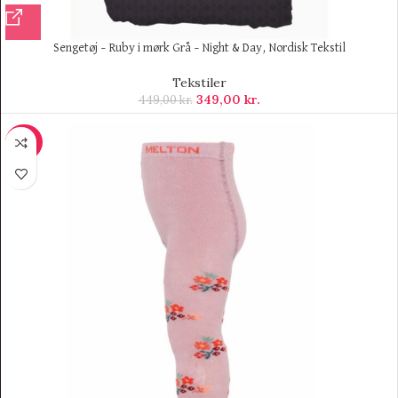
Sengetøj – Ruby i mørk Grå – Night & Day, Nordisk Tekstil
Tekstiler
349,00
kr.
449,00
kr.
-50%