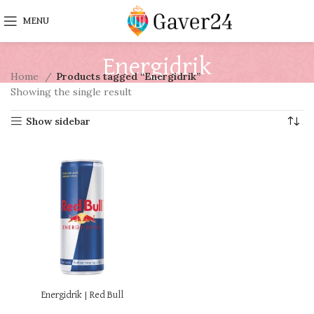
MENU
Energidrik
Home
Products tagged “Energidrik”
Showing the single result
Show sidebar
Energidrik | Red Bull