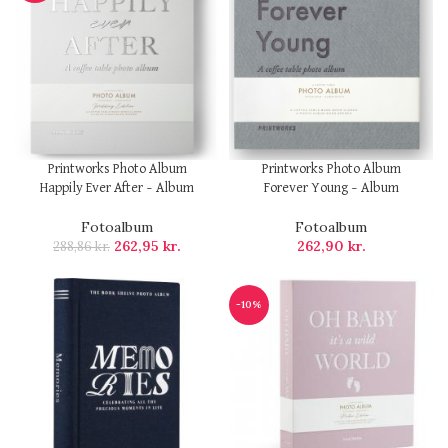
Printworks Photo Album
Printworks Photo Album
Happily Ever After – Album
Forever Young – Album
Fotoalbum
Fotoalbum
262,95
kr.
262,90
kr.
288,86
kr.
-10%