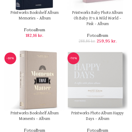
Printworks Bookshelf Album
Printworks Baby Photo Album
Memories – Album
Oh Baby It’s A Wild World –
Pink – Album
Fotoalbum
182,16
kr.
Fotoalbum
259,95
kr.
288,86
kr.
-10%
-70%
Printworks Bookshelf Album
Printworks Photo Album Happy
Moments – Album
Days – Album
Fotoalbum
Fotoalbum