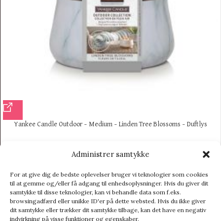
Yankee Candle Outdoor – Medium – Linden Tree Blossoms – Duftlys
Duftlys
186,95
kr.
209,95
kr.
Administrer samtykke
For at give dig de bedste oplevelser bruger vi teknologier som cookies
til at gemme og/eller få adgang til enhedsoplysninger. Hvis du giver dit
samtykke til disse teknologier, kan vi behandle data som f.eks.
browsingadfærd eller unikke ID'er på dette websted. Hvis du ikke giver
dit samtykke eller trækker dit samtykke tilbage, kan det have en negativ
indvirkning på visse funktioner og egenskaber.