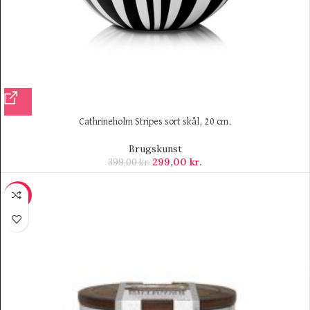
Cathrineholm Stripes sort skål, 20 cm.
Brugskunst
299,00
kr.
399,00
kr.
-11%