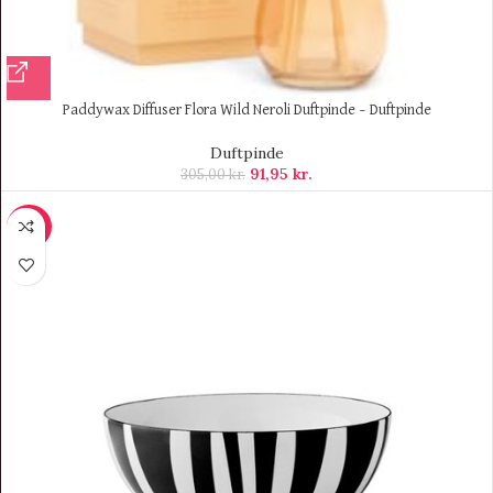
Paddywax Diffuser Flora Wild Neroli Duftpinde – Duftpinde
Duftpinde
91,95
kr.
305,00
kr.
-25%