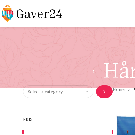
Hå
Home
P
PRIS