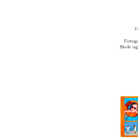
F
Fotog
Skole og