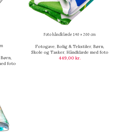
Foto håndklæde 140 × 200 cm
cm
Fotogave
,
Bolig & Tekstiler
,
Børn,
Skole og Tasker
,
Håndklæde med foto
,
Børn,
449,00
kr.
ed foto