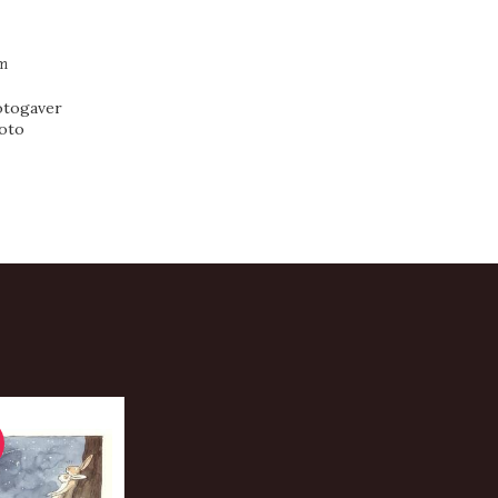
cm
otogaver
oto