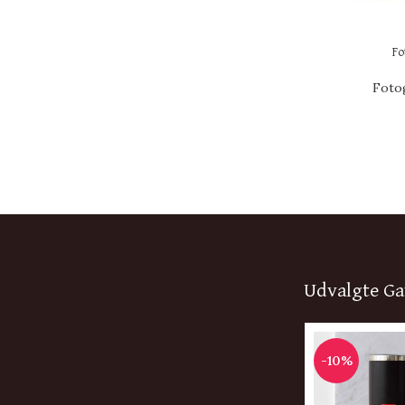
Fo
Foto
Udvalgte Ga
-10%