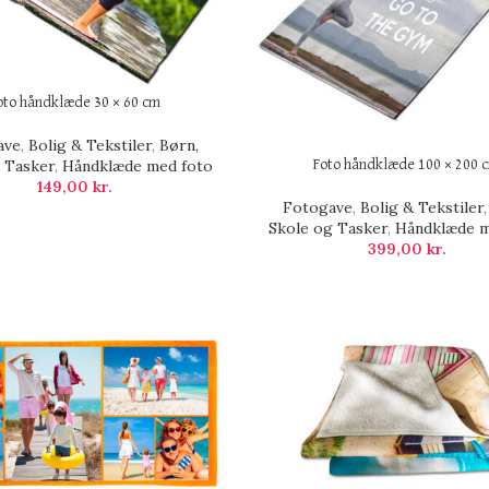
oto håndklæde 30 × 60 cm
ave
,
Bolig & Tekstiler
,
Børn,
 Tasker
,
Håndklæde med foto
Foto håndklæde 100 × 200 
149,00
kr.
Fotogave
,
Bolig & Tekstiler
Skole og Tasker
,
Håndklæde m
399,00
kr.