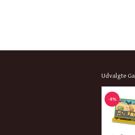
Udvalgte Ga
-8%