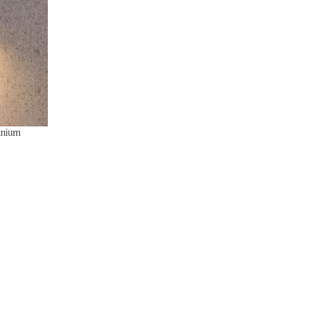
inium