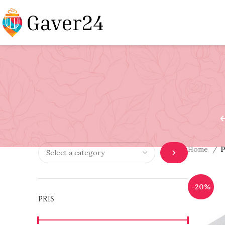
Home
P
-20%
PRIS