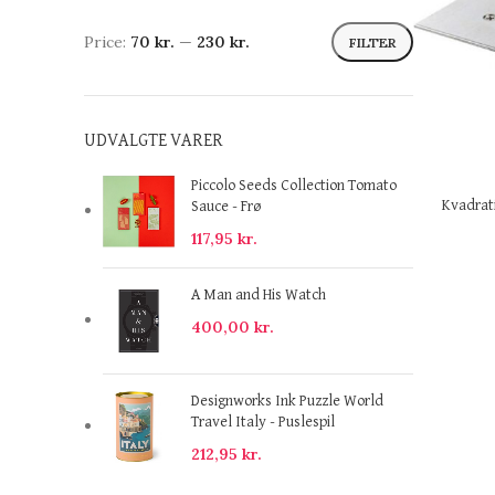
Price:
70 kr.
—
230 kr.
FILTER
UDVALGTE VARER
Piccolo Seeds Collection Tomato
Kvadrati
Sauce - Frø
117,95
kr.
A Man and His Watch
400,00
kr.
Designworks Ink Puzzle World
Travel Italy - Puslespil
212,95
kr.