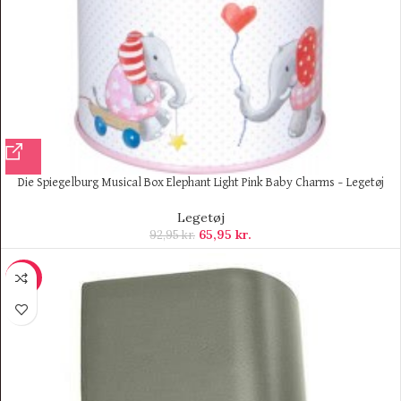
Die Spiegelburg Musical Box Elephant Light Pink Baby Charms – Legetøj
Legetøj
65,95
kr.
92,95
kr.
-23%