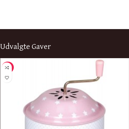
Udvalgte Gaver
-29%