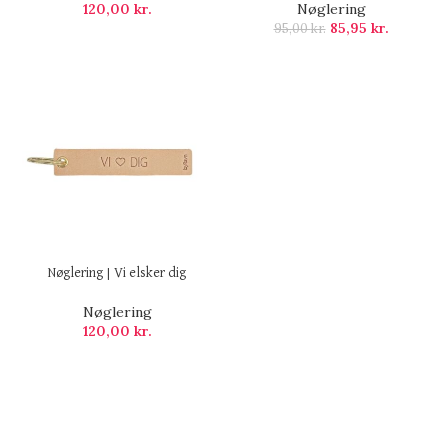
120,00
kr.
Nøglering
85,95
kr.
95,00
kr.
Nøglering | Vi elsker dig
Nøglering
120,00
kr.