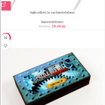
Højkvalitets In-ear høretelefoner
høretelefoner
29,00
kr.
49,00
kr.
-11%