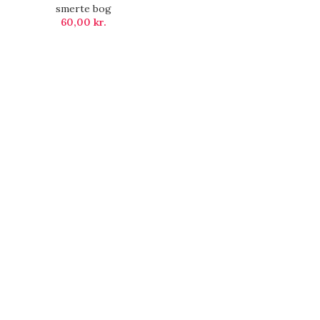
smerte bog
60,00
kr.