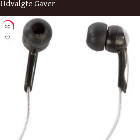
Udvalgte Gaver
-41%