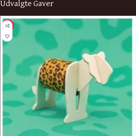
Udvalgte Gaver
-9%