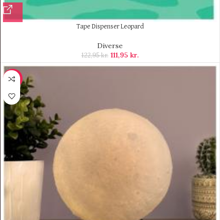
Tape Dispenser Leopard
Diverse
111,95
kr.
122,95
kr.
-10%