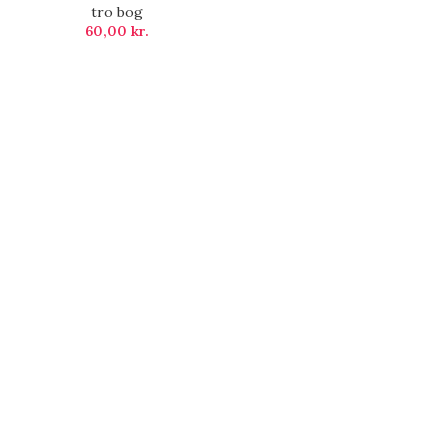
tro bog
60,00
kr.