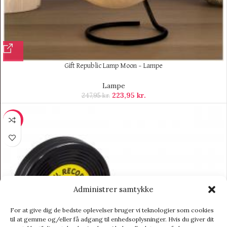
Gift Republic Lamp Moon – Lampe
Lampe
223,95
kr.
247,95
kr.
-9%
Administrer samtykke
For at give dig de bedste oplevelser bruger vi teknologier som cookies
til at gemme og/eller få adgang til enhedsoplysninger. Hvis du giver dit