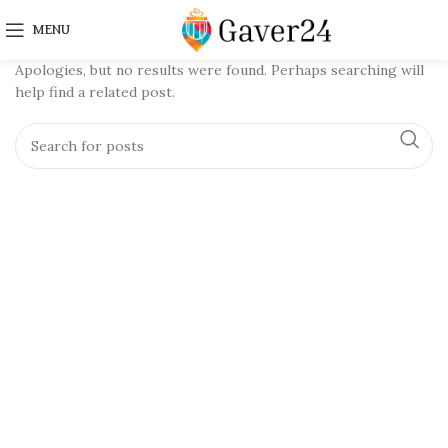
Nothing Found
MENU
Apologies, but no results were found. Perhaps searching will
help find a related post.