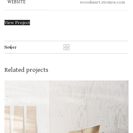
woodmart.xtemos.com
WEBSITE
View Project
Newer
Related projects