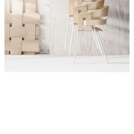
Imperdiet mauris a nontin
Accessories