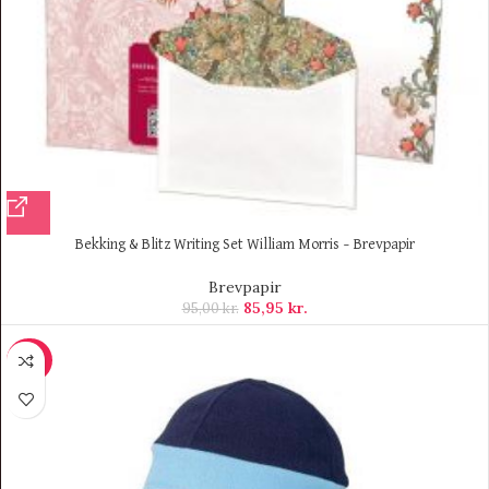
Bekking & Blitz Writing Set William Morris – Brevpapir
Brevpapir
85,95
kr.
95,00
kr.
-50%