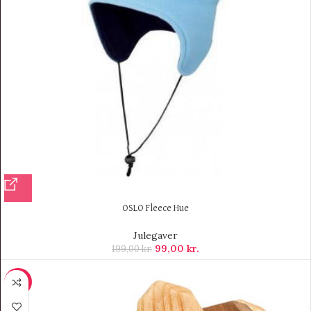
OSLO Fleece Hue
Julegaver
99,00
kr.
199,00
kr.
-18%