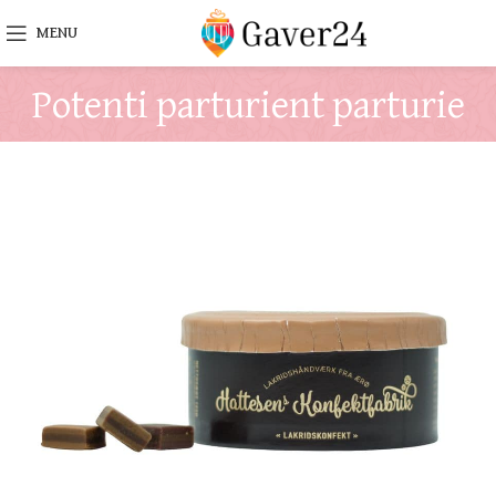
MENU
Potenti parturient parturie