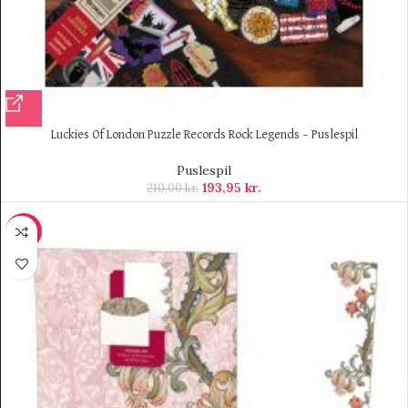
Luckies Of London Puzzle Records Rock Legends – Puslespil
Puslespil
193,95
kr.
210,00
kr.
-10%