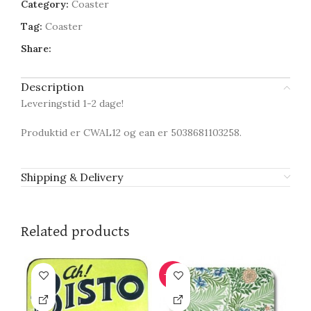
Category:
Coaster
Tag:
Coaster
Share:
Description
Leveringstid 1-2 dage!
Produktid er CWAL12 og ean er 5038681103258.
Shipping & Delivery
Related products
-10%