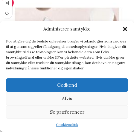
-12%
Administrer samtykke
For at give dig de bedste oplevelser bruger vi teknologier som cookies
til at gemme og/eller få adgang til enhedsoplysninger. Hvis du giver dit
samtykke til disse teknologier, kan vi behandle data som f.eks.
browsingadfærd eller unikke ID'er på dette websted. Hvis du ikke giver
dit samtykke eller trækker dit samtykke tilbage, kan det have en negativ
indvirkning på visse funktioner og egenskaber.
Godkend
Afvis
Se præferencer
Cookiepolitik
Shop
Wishlist
Tilbud
Aroma Home Wax Melts De-stress – Duftvoks