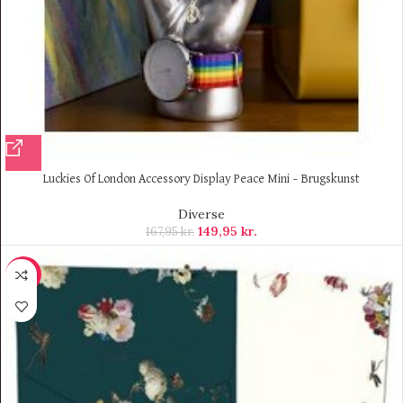
Luckies Of London Accessory Display Peace Mini – Brugskunst
Diverse
149,95
kr.
167,95
kr.
-70%