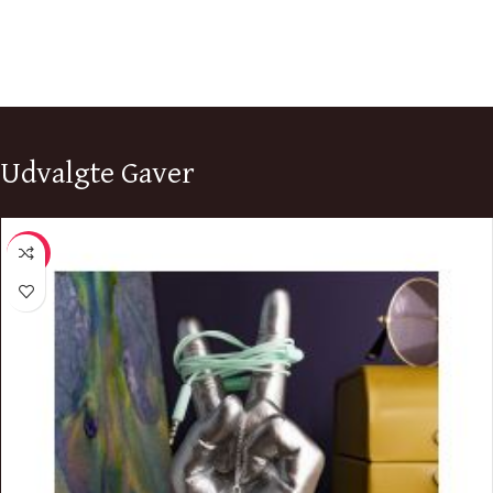
Udvalgte Gaver
-11%