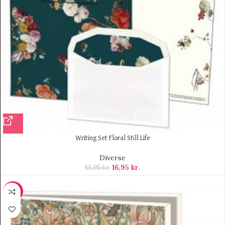
Writing Set Floral Still Life
Diverse
16,95
kr.
55,95
kr.
-7%