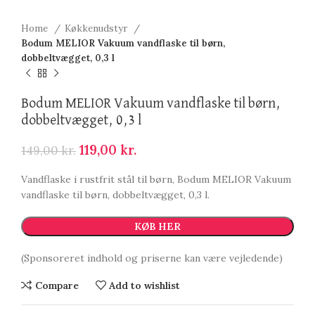
Home
Køkkenudstyr
Bodum MELIOR Vakuum vandflaske til børn,
dobbeltvægget, 0,3 l
Bodum MELIOR Vakuum vandflaske til børn,
dobbeltvægget, 0,3 l
119,00
kr.
149,00
kr.
Vandflaske i rustfrit stål til børn, Bodum MELIOR Vakuum
vandflaske til børn, dobbeltvægget, 0,3 l.
KØB HER
(Sponsoreret indhold og priserne kan være vejledende)
Compare
Add to wishlist