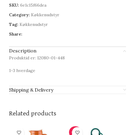
SKU:
6e1c15f66dea
Category:
Køkkenudstyr
Tag:
Køkkenudstyr
Share:
Description
Produktid er: 12080-01-448
1-3 hverdage
Shipping & Delivery
Related products
-20%