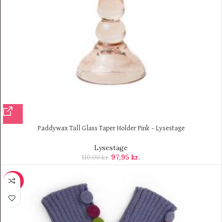
Paddywax Tall Glass Taper Holder Pink – Lysestage
Lysestage
97,95
kr.
110,00
kr.
-30%