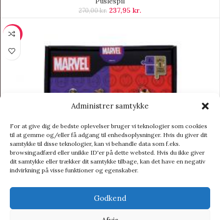
Puslespil
237,95
kr.
270,00
kr.
-10%
Administrer samtykke
For at give dig de bedste oplevelser bruger vi teknologier som cookies
til at gemme og/eller få adgang til enhedsoplysninger. Hvis du giver dit
samtykke til disse teknologier, kan vi behandle data som f.eks.
browsingadfærd eller unikke ID'er på dette websted. Hvis du ikke giver
dit samtykke eller trækker dit samtykke tilbage, kan det have en negativ
indvirkning på visse funktioner og egenskaber.
Godkend