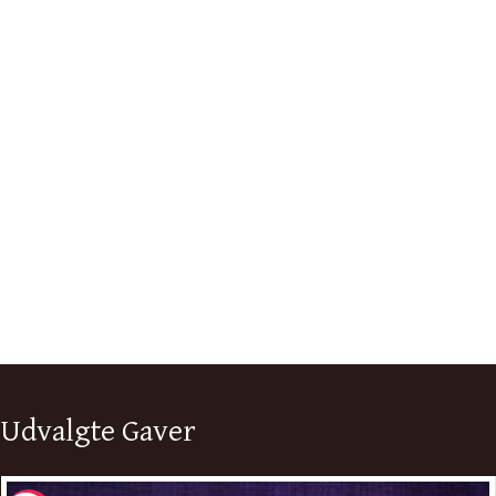
Udvalgte Gaver