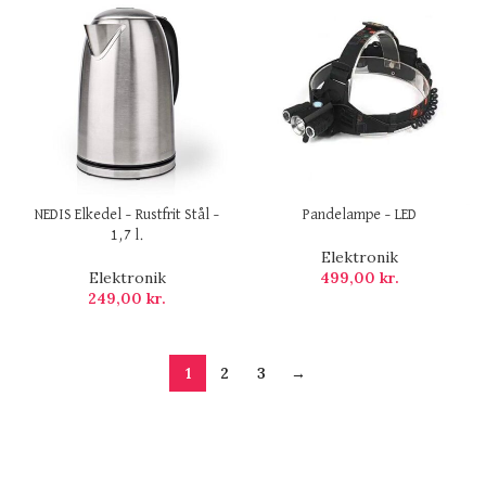
NEDIS Elkedel – Rustfrit Stål –
Pandelampe – LED
1,7 l.
Elektronik
Elektronik
499,00
kr.
249,00
kr.
1
2
3
→