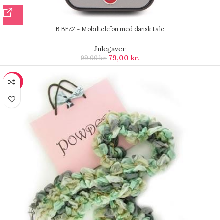
B BEZZ – Mobiltelefon med dansk tale
Julegaver
79,00
kr.
99,00
kr.
-26%