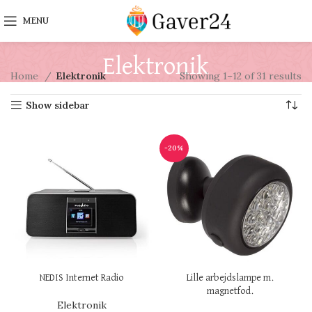
MENU
Elektronik
Home
Elektronik
Showing 1–12 of 31 results
Show sidebar
-20%
NEDIS Internet Radio
Lille arbejdslampe m.
magnetfod.
Elektronik