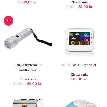
1.099,00
kr.
Elektronik
39,00
kr.
49,00
kr.
-22%
Blank Aluminium LED
NEDIS Trådløs Vejrstation
Lommelygte
Elektronik
Elektronik
349,00
kr.
69,00
kr.
89,00
kr.