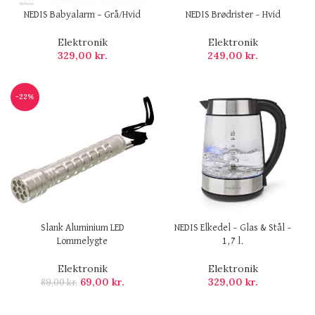
NEDIS Babyalarm – Grå/Hvid
NEDIS Brødrister – Hvid
Elektronik
Elektronik
329,00
kr.
249,00
kr.
-22%
Slank Aluminium LED
NEDIS Elkedel – Glas & Stål –
Lommelygte
1,7 l.
Elektronik
Elektronik
69,00
kr.
329,00
kr.
89,00
kr.