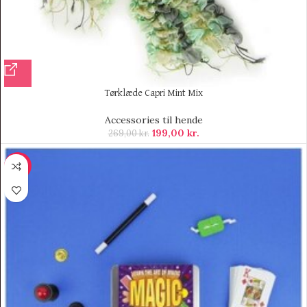
Tørklæde Capri Mint Mix
Accessories til hende
199,00
kr.
269,00
kr.
-9%