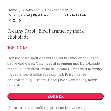
Home
Chokolade
Chokolade bar
Creamy Carol | Blød karamel og mørk chokolade
Creamy Carol | Blød karamel og mørk
chokolade
165,00
kr.
Den blødeste sjælFor fans af blød karamel er der ingen
bedre end Carol. Omringet af premium mørk chokolade
møder du den mest cremede karamel. Fyldt med naturlige
ingredienser Håndlavet i Danmark Prisvindende
chokolade 40g., Creamy Carol | Blød karamel og mørk
chokolade.
KØB HER
(Sponsoreret indhold og priserne kan være vejledende)