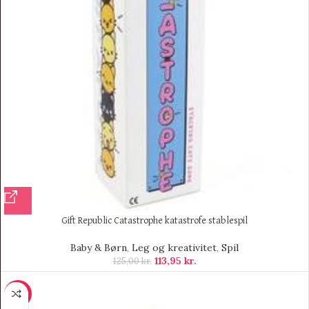
Gift Republic Catastrophe katastrofe stablespil
Baby & Børn
,
Leg og kreativitet
,
Spil
113,95
kr.
125,00
kr.
-12%