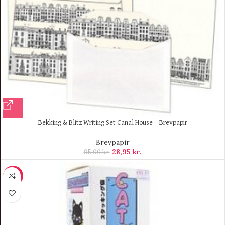
Bekking & Blitz Writing Set Canal House – Brevpapir
Brevpapir
28,95
kr.
95,00
kr.
-9%