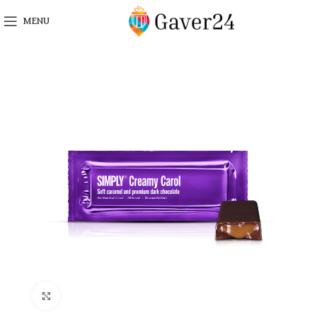
MENU
Click to enlarge