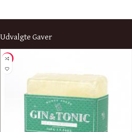
Udvalgte Gaver
-11%