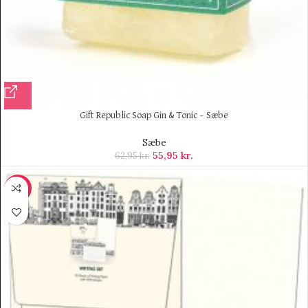
Gift Republic Soap Gin & Tonic – Sæbe
Sæbe
55,95
kr.
62,95
kr.
-70%