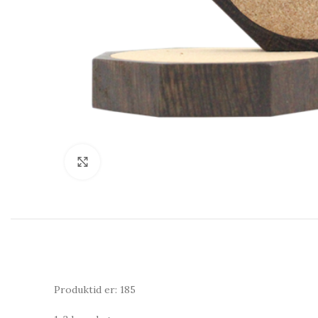
Click to enlarge
Produktid er: 185