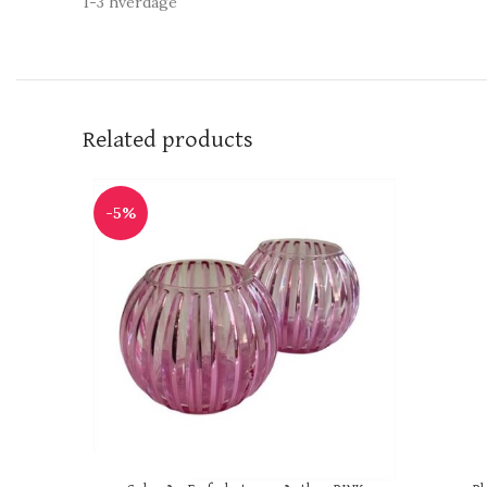
1-3 hverdage
Related products
-5%