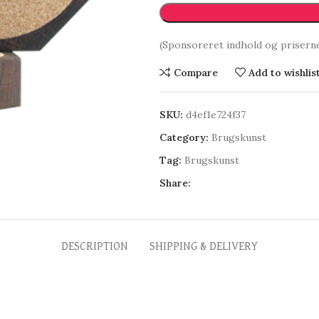
(Sponsoreret indhold og prisern
Compare
Add to wishlis
SKU:
d4ef1e724f37
Category:
Brugskunst
Tag:
Brugskunst
Share:
DESCRIPTION
SHIPPING & DELIVERY