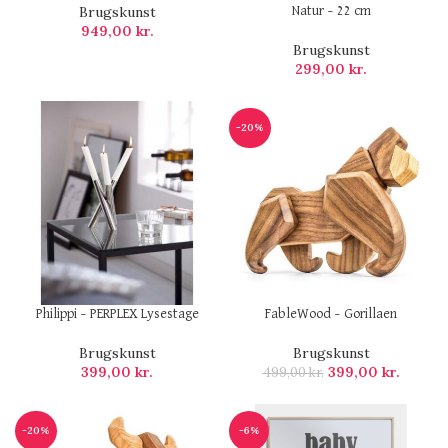
Brugskunst
Natur – 22 cm
949,00
kr.
Brugskunst
299,00
kr.
-20%
Philippi – PERPLEX Lysestage
FableWood – Gorillaen
Brugskunst
Brugskunst
399,00
kr.
399,00
kr.
499,00
kr.
-20%
-6%