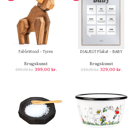
FableWood – Tyren
DIALÆGT Plakat – BABY
Brugskunst
Brugskunst
399,00
kr.
329,00
kr.
499,00
kr.
349,00
kr.