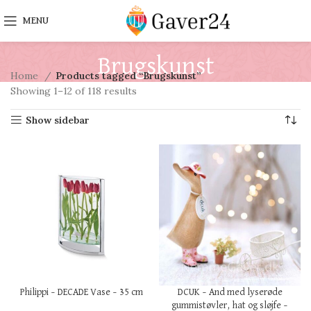
MENU
Brugskunst
Home
Products tagged “Brugskunst”
Showing 1–12 of 118 results
Show sidebar
Philippi – DECADE Vase – 35 cm
DCUK – And med lyserøde
gummistøvler, hat og sløjfe –