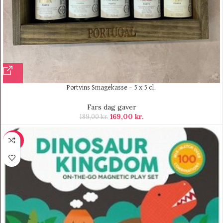
Portvins Smagekasse – 5 x 5 cl.
Fars dag gaver
169,00
kr.
189,00
kr.
-20%