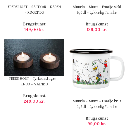
FREDE HOST – SALTKAR – KAREN
Muurla – Mumi – Emalje skål
– RØGET EG
3,0dl – Lykkelig Familie
Brugskunst
Brugskunst
149,00
kr.
139,00
kr.
FREDE HOST – Fyrfadsstager –
KNUD – VALNØD
Brugskunst
249,00
kr.
Muurla – Mumi – Emalje krus
1,5dl – Lykkelig Familie
Brugskunst
99,00
kr.