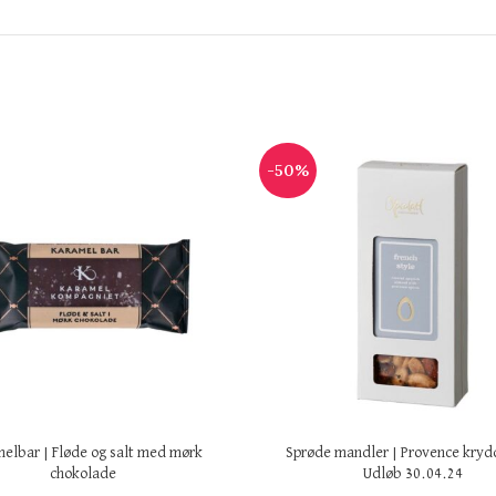
-50%
elbar | Fløde og salt med mørk
Sprøde mandler | Provence krydd
chokolade
Udløb 30.04.24