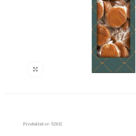
Click to enlarge
Produktid er: 52612