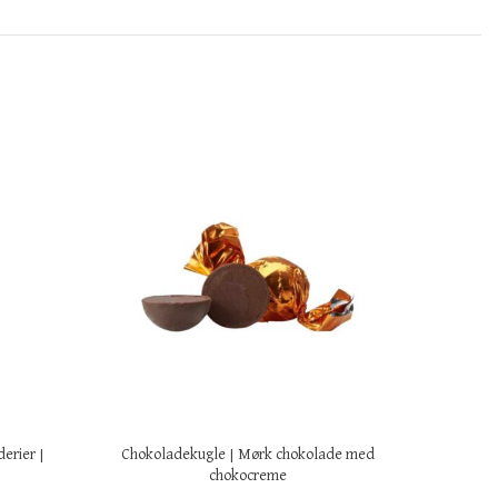
erier |
Chokoladekugle | Mørk chokolade med
chokocreme