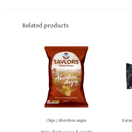
Related products
Chips | Aberdeen angus
Karam