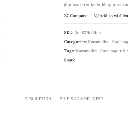
(Sponsoreret indhold og prisern
Compare
Add to wishlis
SKU:
0e4837b46fec
Categories:
Karameller
,
Søde sa
Tags:
Karameller
,
Søde sager & 
Share:
DESCRIPTION
SHIPPING & DELIVERY