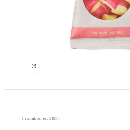
Click to enlarge
Produktid er: 51934