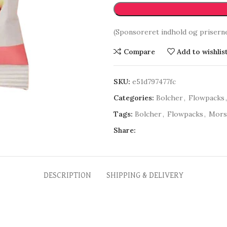
(Sponsoreret indhold og prisern
Compare
Add to wishlis
SKU:
e51d797477fc
Categories:
Bolcher
,
Flowpacks
,
Tags:
Bolcher
,
Flowpacks
,
Mors
Share:
DESCRIPTION
SHIPPING & DELIVERY