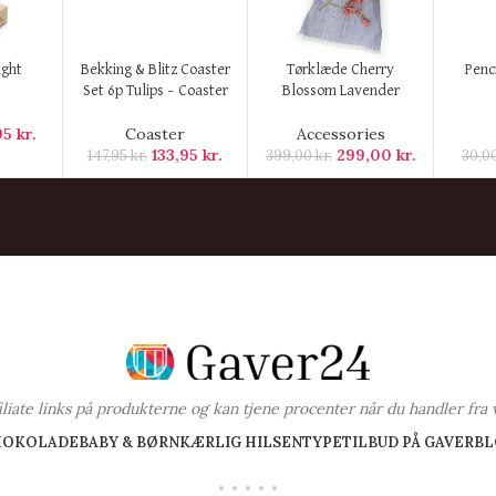
KØB HER
KØB HER
KØB H
ight
Bekking & Blitz Coaster
Tørklæde Cherry
Penc
Set 6p Tulips – Coaster
Blossom Lavender
,95
kr.
Coaster
Accessories
133,95
kr.
299,00
kr.
147,95
kr.
399,00
kr.
30,0
ffiliate links på produkterne og kan tjene procenter når du handler fra 
HOKOLADE
BABY & BØRN
KÆRLIG HILSEN
TYPE
TILBUD PÅ GAVER
BL