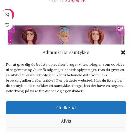
209,95
kr.
230,00
kr.
-20%
Administrer samtykke
For at give dig de bedste oplevelser bruger vi teknologier som cookies
til at gemme og/eller få adgang til enhedsoplysninger. Hvis du giver dit
samtykke til disse teknologier, kan vi behandle data som f.eks.
browsingadfærd eller unikke ID'er på dette websted. Hvis du ikke giver
dit samtykke eller trækker dit samtykke tilbage, kan det have en negativ
indvirkning på visse funktioner og egenskaber.
Godkend
Afvis