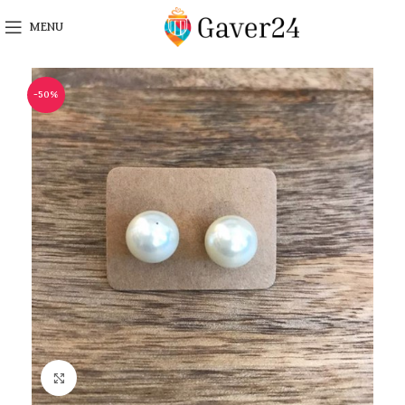
MENU
-50%
Click to enlarge