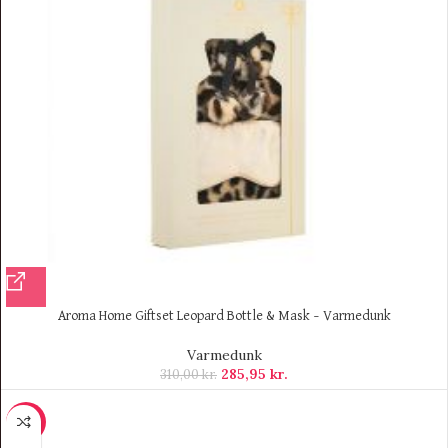
Aroma Home Giftset Leopard Bottle & Mask – Varmedunk
Varmedunk
285,95
kr.
310,00
kr.
-9%