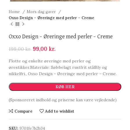
Home
Mors dag gaver
Oxxo Design – Øreringe med perler – Creme
Oxxo Design – Øreringe med perler – Creme
99,00
kr.
199,00
kr.
Flotte og enkelte øreringe med perler og
ørestikker.Materiale: Sølvbelagt rustfrit stålBly og
nikkelfri., Oxxo Design – Øreringe med perler – Creme.
KØB HER
(Sponsoreret indhold og priserne kan være vejledende)
Compare
Add to wishlist
SKU:
9701fe7b2b34