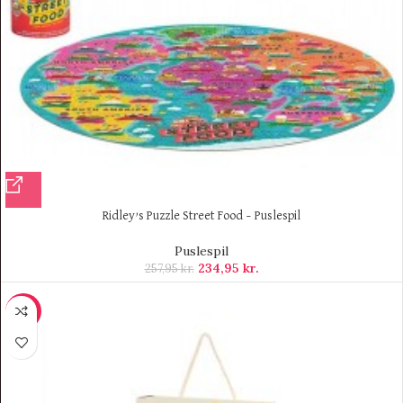
Ridley’s Puzzle Street Food – Puslespil
Puslespil
234,95
kr.
257,95
kr.
-8%