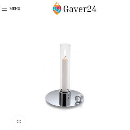
MENU
Click to enlarge