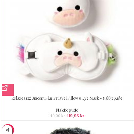
Relaxeazzz Unicorn Plush Travel Pillow & Eye Mask – Nakkepude
Nakkepude
119,95
kr.
149,00
kr.
-26%