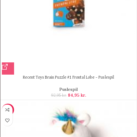
Recent Toys Brain Puzzle #1 Frontal Lobe – Puslespil
Puslespil
84,95
kr.
92,95
kr.
-19%