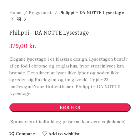
Home
Brugskunst
Philippi – DA NOTTE Lysestage
Philippi – DA NOTTE Lysestage
379,00
kr.
Elegant lysestage i et klassisk design. Lysestagen består
af en fod i chrome og et glashus, hvor stearinlyset kan
brænde. Det sikrer, at lyset ikke løber og soden ikke
spreder sig.En elegant og fin gaveidé..Højde: 23
cmDesign: Franz Hohenthaner, Philippi – DA NOTTE
Lysestage.
KØB HER
(Sponsoreret indhold og priserne kan være vejledende)
Compare
Add to wishlist