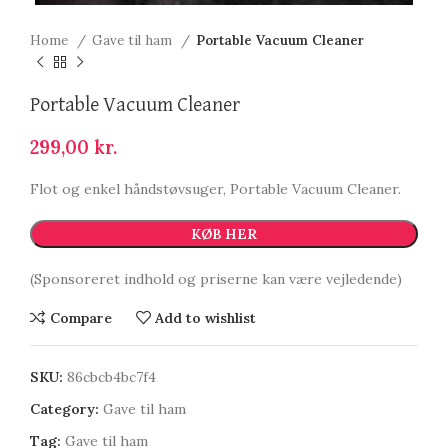
Home
Gave til ham
Portable Vacuum Cleaner
Portable Vacuum Cleaner
299,00
kr.
Flot og enkel håndstøvsuger, Portable Vacuum Cleaner.
KØB HER
(Sponsoreret indhold og priserne kan være vejledende)
Compare
Add to wishlist
SKU:
86cbcb4bc7f4
Category:
Gave til ham
Tag:
Gave til ham