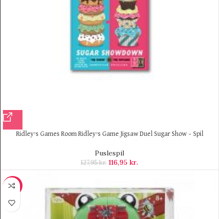
Ridley’s Games Room Ridley’s Game Jigsaw Duel Sugar Show – Spil
Puslespil
116,95
kr.
127,95
kr.
-70%