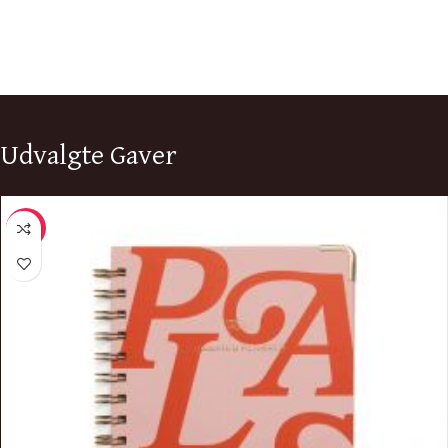
Udvalgte Gaver
-8%