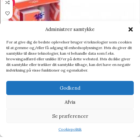
-69%
Administrer samtykke
For at give dig de bedste oplevelser bruger vi teknologier som cookies
til at gemme og/eller få adgang til enhedsoplysninger. Hvis du giver dit
samtykke til disse teknologier, kan vi behandle data som f.eks.
browsingadfærd eller unikke ID'er på dette websted. Hvis du ikke giver
dit samtykke eller trækker dit samtykke tilbage, kan det have en negativ
indvirkning på visse funktioner og egenskaber.
Godkend
Afvis
Se præferencer
Cookiepolitik
Shop
Wishlist
Tilbud
Nail Salon Buffer Set