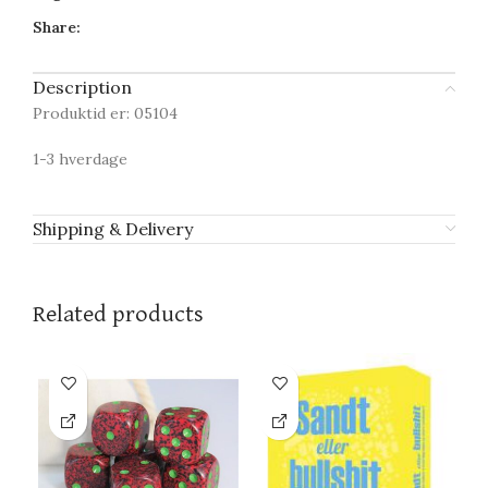
Share:
Description
Produktid er: 05104
1-3 hverdage
Shipping & Delivery
Related products
-6