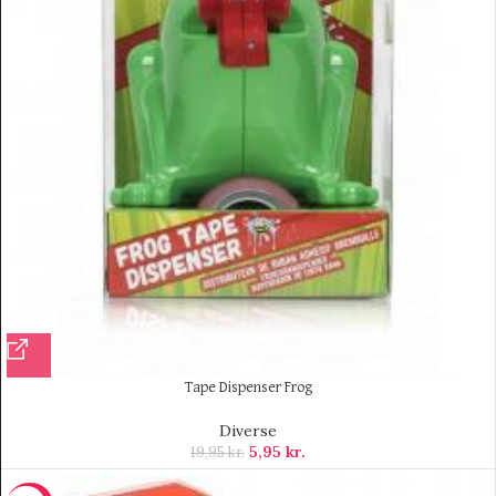
Tape Dispenser Frog
Diverse
5,95
kr.
19,95
kr.