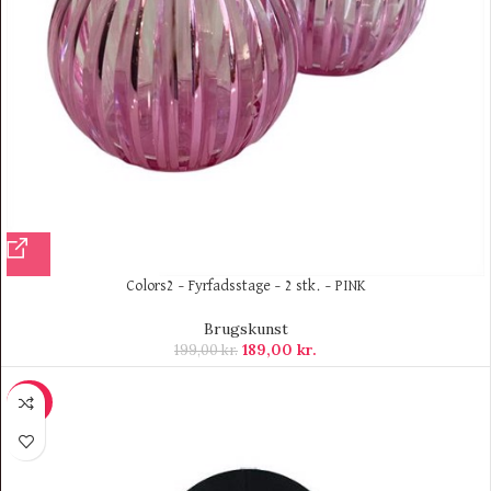
Colors2 – Fyrfadsstage – 2 stk. – PINK
Brugskunst
189,00
kr.
199,00
kr.
-50%