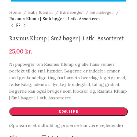
Home
Baby & Børn
Børnebøger
Børnebøger
Rasmus Klump | Små bøger | 1 stk. Assorteret
Rasmus Klump | Små bøger | 1 stk. Assorteret
25,00
kr.
Ni papbøger om Rasmus Klump og alle hans venner
perfekt til de små hænder. Bøgerne er inddelt i emner
med genkendelige ting fra barnets hverdag: legetøj, mad,
fødselsdag, udenfor, dyr, tøj, bondegård, tal og godnat.
Bøgerne kan også bruges som klodser og, Rasmus Klump
| Små bøger | 1 stk. Assorteret.
KØB HER
(Sponsoreret indhold og priserne kan være vejledende)