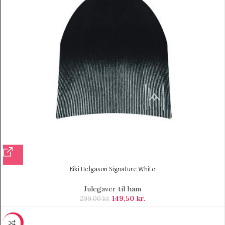
Eiki Helgason Signature White
Julegaver til ham
149,50
kr.
299,00
kr.
-36%