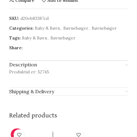
Compare
Add to wishlist
SKU:
d20eb83387cd
Categories:
Baby & Børn
,
Børnebøger
,
Børnebøger
Tags:
Baby & Børn
,
Børnebøger
Share:
Description
Produktid er: 52745
Shipping & Delivery
Related products
-50%