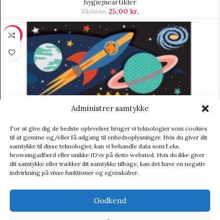
hygiejneartikler
25,00
kr.
39,00
kr.
-8%
Administrer samtykke
For at give dig de bedste oplevelser bruger vi teknologier som cookies
til at gemme og/eller få adgang til enhedsoplysninger. Hvis du giver dit
samtykke til disse teknologier, kan vi behandle data som f.eks.
browsingadfærd eller unikke ID'er på dette websted. Hvis du ikke giver
dit samtykke eller trækker dit samtykke tilbage, kan det have en negativ
indvirkning på visse funktioner og egenskaber.
Godkend