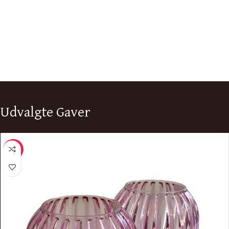
Udvalgte Gaver
-5%