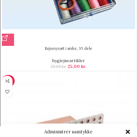
Rejsesysæt i æske, 35 dele
hygiejneartikler
25,00
kr.
39,00
kr.
-40%
Administrer samtykke