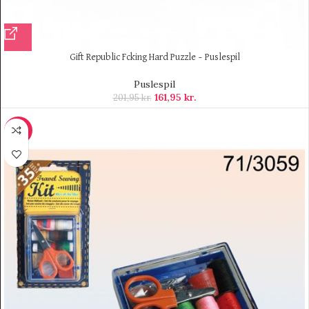
Gift Republic Fcking Hard Puzzle – Puslespil
Puslespil
161,95
kr.
201,95
kr.
-36%